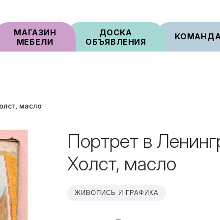
МАГАЗИН
ДОСКА
КОМАНД
МЕБЕЛИ
ОБЪЯВЛЕНИЯ
олст, масло
Портрет в Ленинг
Холст, масло
ЖИВОПИСЬ И ГРАФИКА