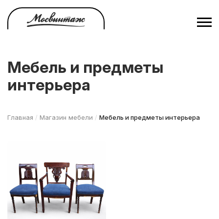
Перейти
к
основному
содержанию
Мебель и предметы
интерьера
Главная
/
Магазин мебели
/
Мебель и предметы интерьера